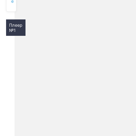
e
Плеер
№1