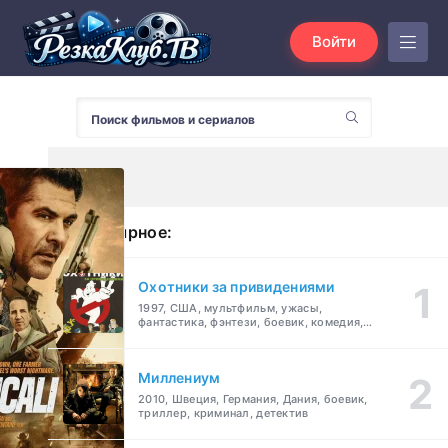
Войти
Популярное:
Охотники за привидениями
1997, США, мультфильм, ужасы,
фантастика, фэнтези, боевик, комедия,
приключения, семейный
Миллениум
2010, Швеция, Германия, Дания, боевик,
триллер, криминал, детектив