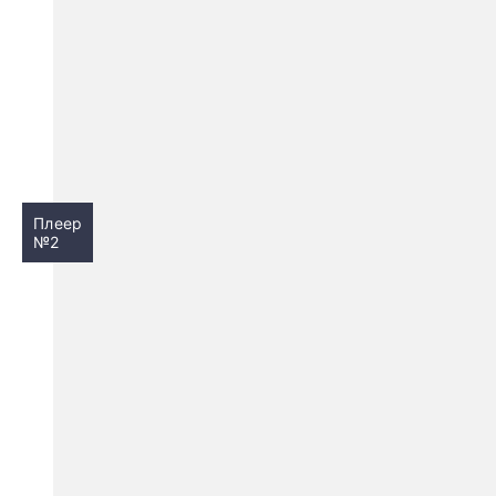
Плеер
№2