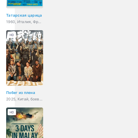
Татарская царица
1960, Италия, Франция, боевик, приключения
HD
Побег из плена
2025, Китай, боевик, драма
HD