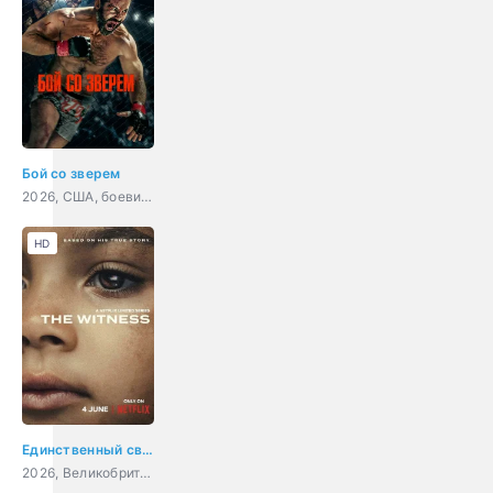
Бой со зверем
2026, США, боевик, драма, спорт
HD
Единственный свидетель
2026, Великобритания, США, драма, криминал