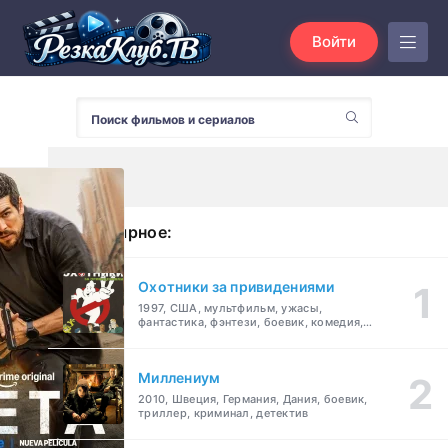
Войти
Популярное:
Охотники за привидениями
1997, США, мультфильм, ужасы,
фантастика, фэнтези, боевик, комедия,
приключения, семейный
Миллениум
2010, Швеция, Германия, Дания, боевик,
триллер, криминал, детектив