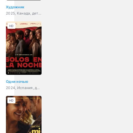
Художник
2025, Канада, детектив
HD
Одни ночью
2024, Испания, драма, комедия, история
HD