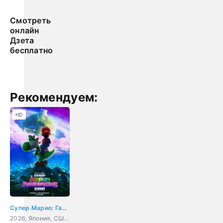
Смотреть
онлайн
Дзета
бесплатно
Рекомендуем:
HD
Супер Марио: Галактическое кино
2026, Япония, США, мультфильм, фэнтези, комедия, приключения, семейный