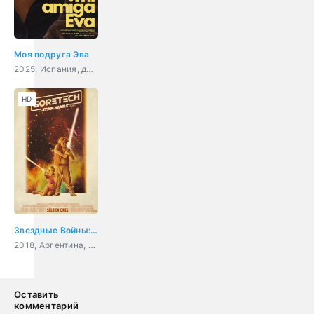
Моя подруга Эва
2025, Испания, драма
HD
Звездные Войны: Гортех
2018, Аргентина, фантастика, боевик, комедия
Оставить
комментарий