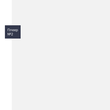
Плеер
№2