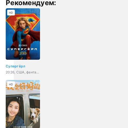
Рекомендуем:
HD
Супергёрл
2026, США, фантастика, боевик, драма, приключения
HD