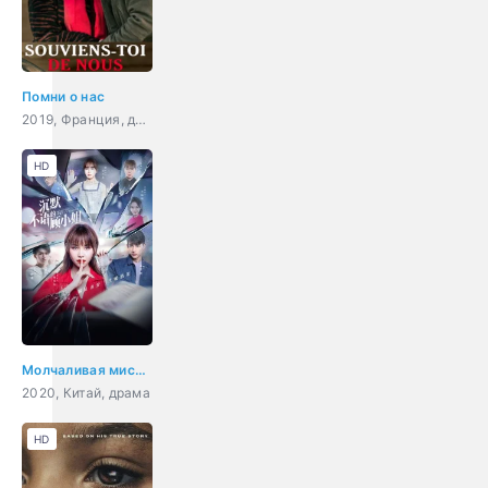
Помни о нас
2019, Франция, драма
HD
Молчаливая мисс Гу
2020, Китай, драма
HD