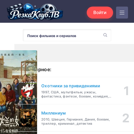
Войти
Популярное:
Охотники за привидениями
1997, США, мультфильм, ужасы,
фантастика, фэнтези, боевик, комедия,
приключения, семейный
Миллениум
2010, Швеция, Германия, Дания, боевик,
триллер, криминал, детектив