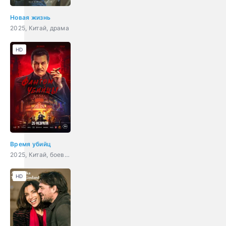
Новая жизнь
2025, Китай, драма
HD
Время убийц
2025, Китай, боевик, драма, военный, история
HD