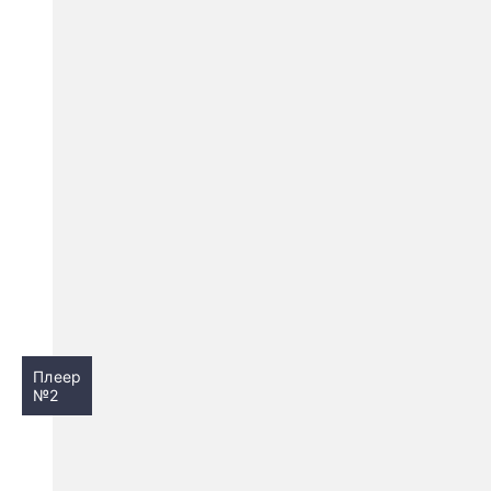
Плеер
№2