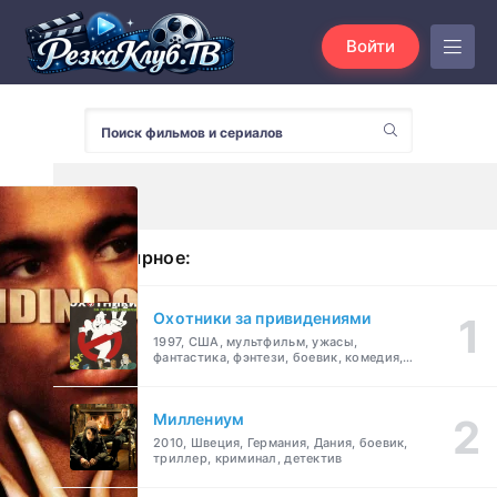
Войти
Популярное:
Охотники за привидениями
1997, США, мультфильм, ужасы,
фантастика, фэнтези, боевик, комедия,
приключения, семейный
Миллениум
2010, Швеция, Германия, Дания, боевик,
триллер, криминал, детектив