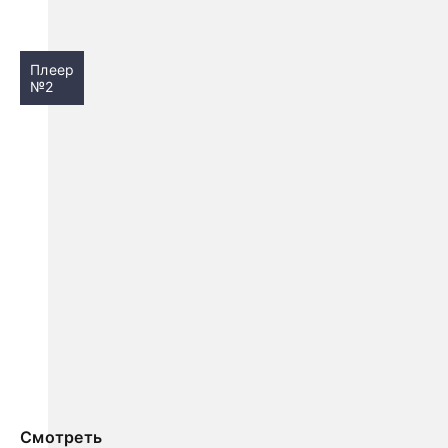
Плеер
№2
Смотреть