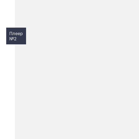
Плеер
№2