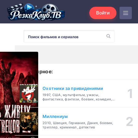
Войти
Популярное:
Охотники за привидениями
1997, США, мультфильм, ужасы,
фантастика, фэнтези, боевик, комедия,
приключения, семейный
Миллениум
2010, Швеция, Германия, Дания, боевик,
триллер, криминал, детектив