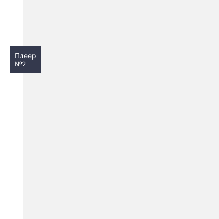
Плеер
№2