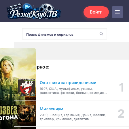
Войти
Популярное:
Охотники за привидениями
1997, США, мультфильм, ужасы,
фантастика, фэнтези, боевик, комедия,
приключения, семейный
Миллениум
2010, Швеция, Германия, Дания, боевик,
триллер, криминал, детектив