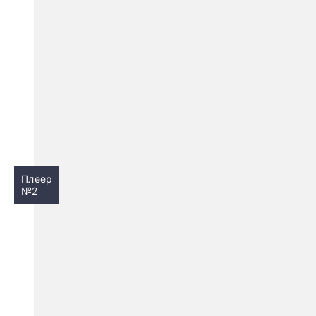
Плеер
№2