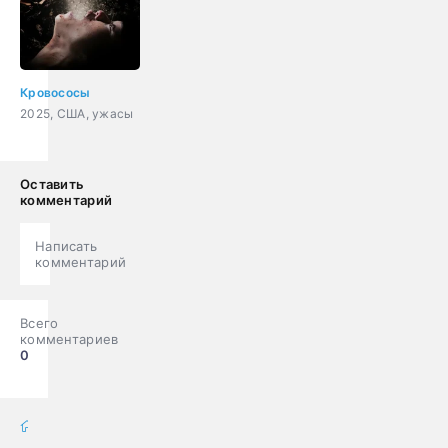
Кровососы
2025, США, ужасы
Оставить
комментарий
Написать
комментарий
Всего
комментариев
0
фильмы онлайн
» Фильмы