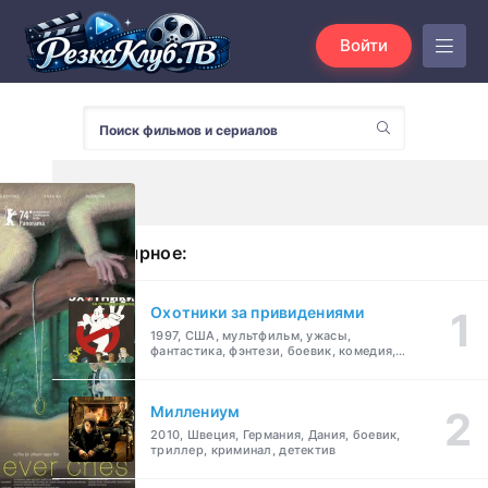
Войти
Популярное:
Охотники за привидениями
1997, США, мультфильм, ужасы,
фантастика, фэнтези, боевик, комедия,
приключения, семейный
Миллениум
2010, Швеция, Германия, Дания, боевик,
триллер, криминал, детектив