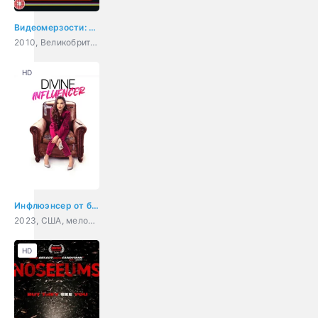
Видеомерзости: Моральная паника, цензура и видеозапись
2010, Великобритания, документальный
HD
Инфлюэнсер от бога
2023, США, мелодрама
HD