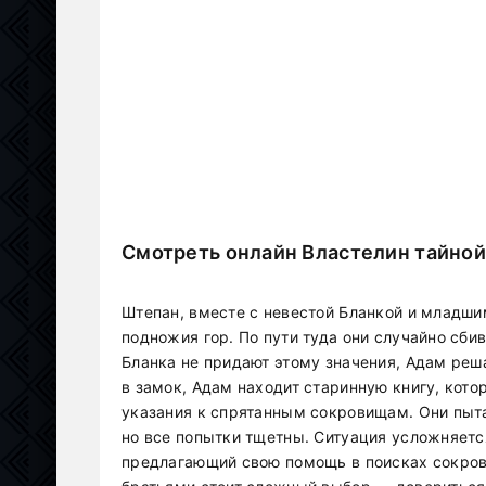
Смотреть онлайн Властелин тайной
Штепан, вместе с невестой Бланкой и младши
подножия гор. По пути туда они случайно сби
Бланка не придают этому значения, Адам реш
в замок, Адам находит старинную книгу, кот
указания к спрятанным сокровищам. Они пыта
но все попытки тщетны. Ситуация усложняетс
предлагающий свою помощь в поисках сокрови