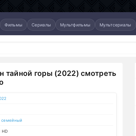
Фильмы
Сериалы
Мультфильмы
Мультсериалы
н тайной горы (2022) смотреть
о
022
,
семейный
l HD