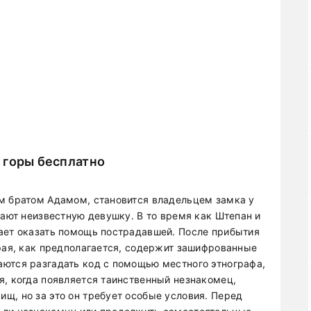
 горы бесплатно
м братом Адамом, становится владельцем замка у
вают неизвестную девушку. В то время как Штепан и
ает оказать помощь пострадавшей. После прибытия
орая, как предполагается, содержит зашифрованные
ются разгадать код с помощью местного этнографа,
я, когда появляется таинственный незнакомец,
щ, но за это он требует особые условия. Перед