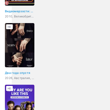
Видеомерзости: Моральная паника, цензура и видеозапись
2010, Великобритания, документальный
HD
Два года спустя
2026, Австралия, драма
HD