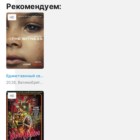
Рекомендуем:
HD
Единственный свидетель
2026, Великобритания, США, драма, криминал
HD