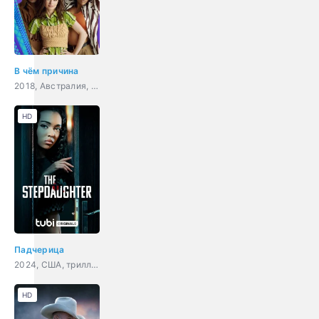
В чём причина
2018, Австралия, комедия
HD
Падчерица
2024, США, триллер
HD