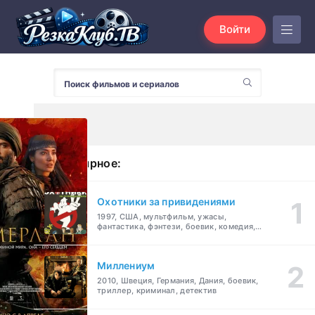
Войти
Популярное:
Охотники за привидениями
1997, США, мультфильм, ужасы,
фантастика, фэнтези, боевик, комедия,
приключения, семейный
Миллениум
2010, Швеция, Германия, Дания, боевик,
триллер, криминал, детектив