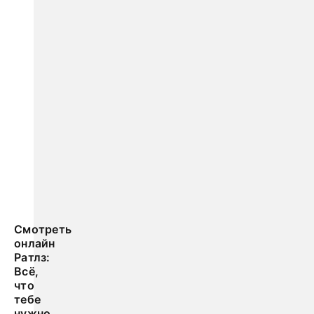
Смотреть
онлайн
Ратлз:
Всё,
что
тебе
нужно