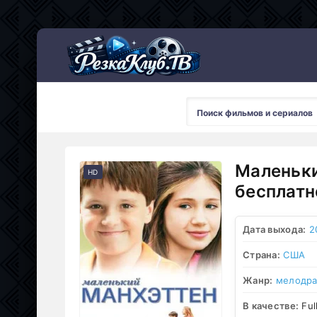
Мультсериалы
Маленьки
HD
бесплатн
Дата выхода:
2
Страна:
США
Жанр:
мелодр
В качестве:
Ful