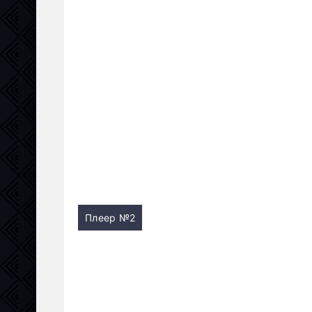
Плеер №2