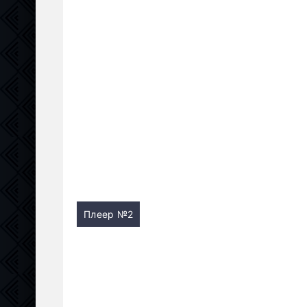
Плеер №2