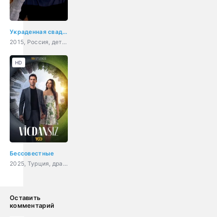
Украденная свадьба
2015, Россия, детектив, мелодрама
HD
Бессовестные
2025, Турция, драма
Оставить
комментарий