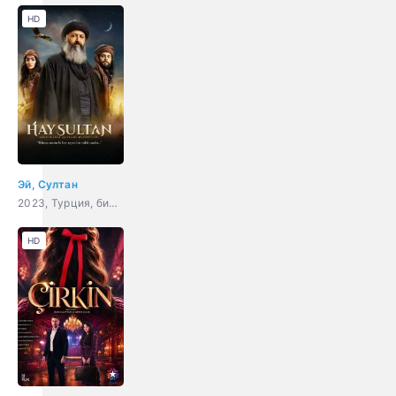
HD
Эй, Султан
2023, Турция, биография, история
HD