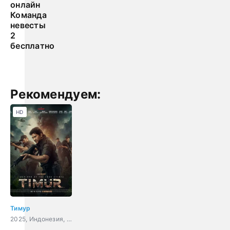
онлайн
Команда
невесты
2
бесплатно
Рекомендуем:
HD
Тимур
2025, Индонезия, боевик