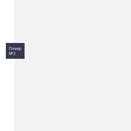
Плеер
№2