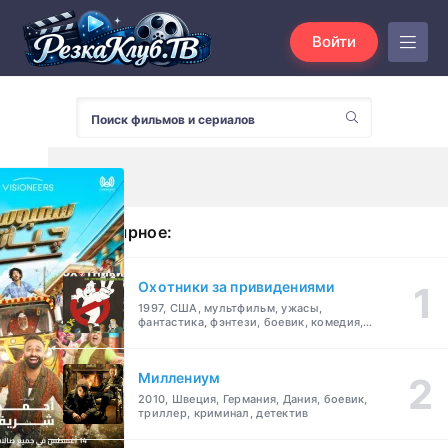
Войти
Популярное:
Охотники за привидениями
1997, США, мультфильм, ужасы,
фантастика, фэнтези, боевик, комедия,
приключения, семейный
Миллениум
2010, Швеция, Германия, Дания, боевик,
триллер, криминал, детектив