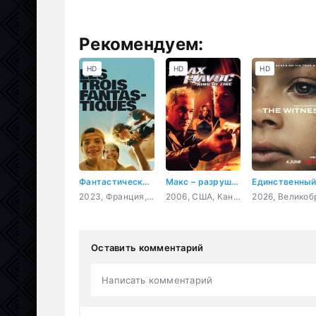
Рекомендуем:
HD
HD
HD
Фантастическая тройка
Макс – разрушитель: Кольцо огня
2023, Франция, драма
2006, США, Канада, Германия, боевик
Оставить комментарий
Написать комментарий