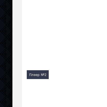
Плеер №2