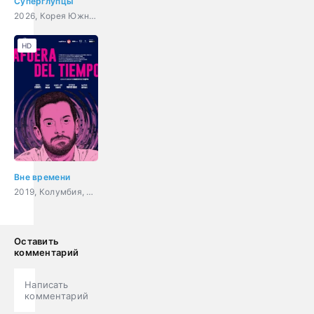
Суперглупцы
2026, Корея Южная, фантастика, комедия, боевик
HD
Вне времени
2019, Колумбия, фантастика, комедия
Оставить
комментарий
Написать
комментарий