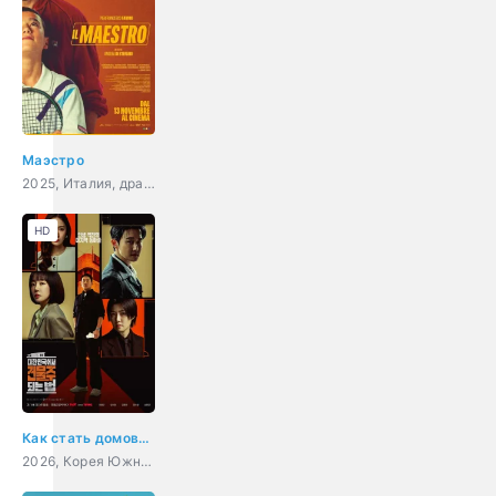
Маэстро
2025, Италия, драма, комедия, спорт
HD
Как стать домовладельцем в Корее
2026, Корея Южная, криминал, комедия, триллер