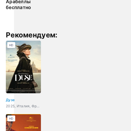
Арабеллы
бесплатно
Рекомендуем:
HD
Дузе
2025, Италия, Франция, драма, биография, история
HD