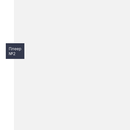
Плеер
№2