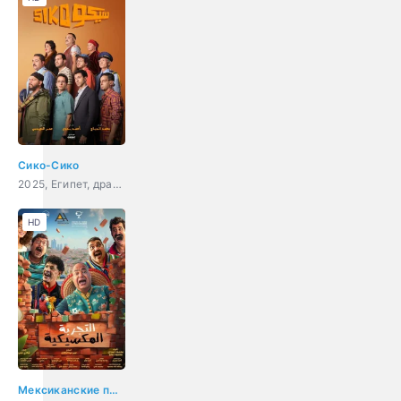
Сико-Сико
2025, Египет, драма, комедия, криминал
HD
Мексиканские приключения