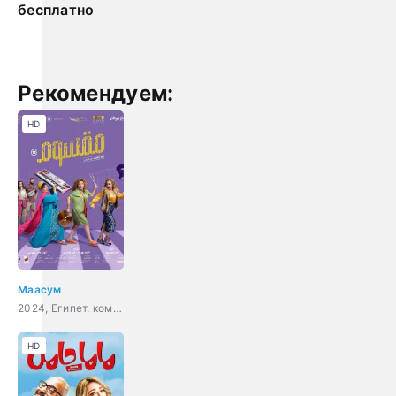
бесплатно
Рекомендуем:
HD
Маасум
2024, Египет, комедия, музыка
HD