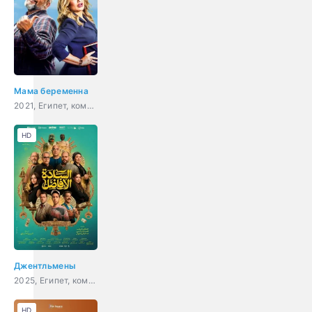
Мама беременна
2021, Египет, комедия
HD
Джентльмены
2025, Египет, комедия
HD