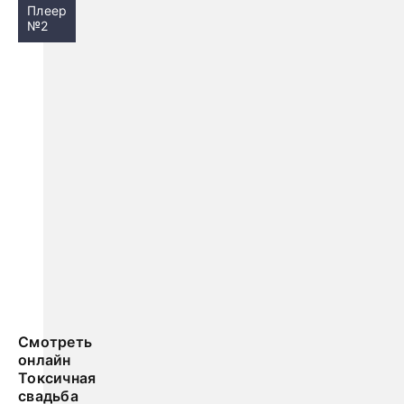
Плеер
№2
Смотреть
онлайн
Токсичная
свадьба