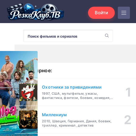
Войти
Популярное:
Охотники за привидениями
1997, США, мультфильм, ужасы,
фантастика, фэнтези, боевик, комедия,
приключения, семейный
Миллениум
2010, Швеция, Германия, Дания, боевик,
триллер, криминал, детектив