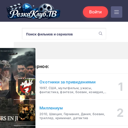
Войти
Популярное:
Охотники за привидениями
1997, США, мультфильм, ужасы,
фантастика, фэнтези, боевик, комедия,
приключения, семейный
Миллениум
2010, Швеция, Германия, Дания, боевик,
триллер, криминал, детектив