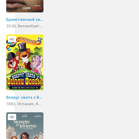
Единственный свидетель
2026, Великобритания, США, драма, криминал
HD
Вокруг света с Вилли Фогом
1983, Испания, Япония, аниме, мультфильм, приключения, семейный
HD