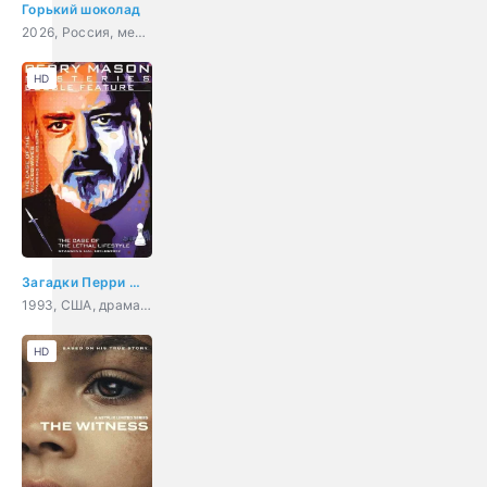
Горький шоколад
2026, Россия, мелодрама
HD
Загадки Перри Мейсона: Дело о злых жёнах
1993, США, драма, криминал, детектив
HD