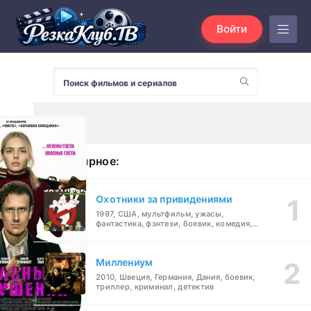
Войти
Популярное:
Охотники за привидениями
1997, США, мультфильм, ужасы,
фантастика, фэнтези, боевик, комедия,
приключения, семейный
Миллениум
2010, Швеция, Германия, Дания, боевик,
триллер, криминал, детектив