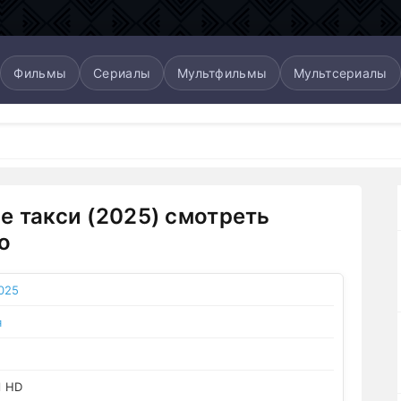
Фильмы
Сериалы
Мультфильмы
Мультсериалы
е такси (2025) смотреть
о
025
я
l HD