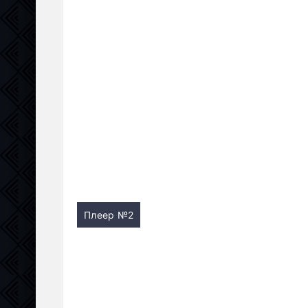
Плеер №2