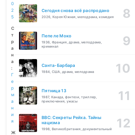
0
2
Сегодня снова всё распродано
5
2026, Корея Южная, мелодрама, комедия
С
т
Пепе ле Моко
р
1936, Франция, драма, мелодрама,
криминал
а
н
а
Санта-Барбара
:
1984, США, драма, мелодрама
Г
е
р
Пятница 13
м
1987, Канада, фэнтези, триллер,
а
приключения, ужасы
н
и
BBC: Секреты Рейха. Тайны
я
нацизма
1998, Великобритания, документальный
Ж