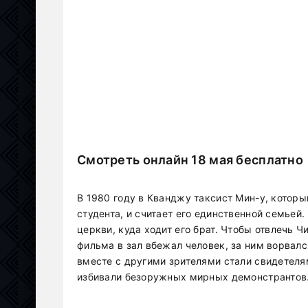
Смотреть онлайн 18 мая бесплатно
В 1980 году в Кванджу таксист Мин-у, которы
студента, и считает его единственной семьей
церкви, куда ходит его брат. Чтобы отвлечь Ч
фильма в зал вбежал человек, за ним ворвался
вместе с другими зрителями стали свидетел
избивали безоружных мирных демонстрантов