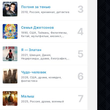
Погоня за тенью
2010, Россия, криминал, детектив
Семья Джетсонов
1990, США, Тайвань, Филиппины,
Китай, мультфильм, мюзикл,
фантастика, комедия, семейный
Я — Златан
2021, Швеция, Дания,
Нидерланды, драма, биография,
спорт
Чудо-человек
2026, США, драма, комедия,
фантастика
Малыш
2025, Россия, драма, военный