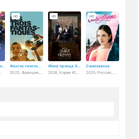
HD
HD
HD
Крутые повороты
Фантастическая тройка
Жена принца XXI века
Самозванка
Россия, мелодрама
2023, Франция, драма
2026, Корея Южная, мелодрама
2025, Россия, мелодрама