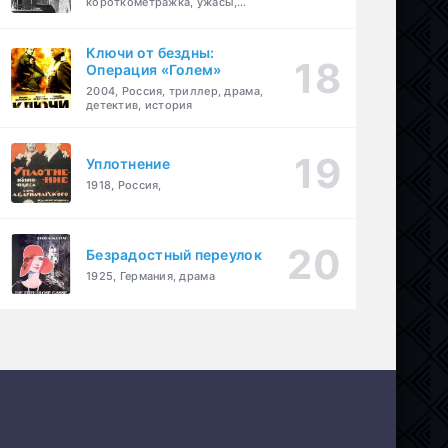
короткометражка, ужасы,
фэнтези, драма
Ключи от бездны:
Операция «Голем»
2004, Россия, триллер, драма,
детектив, история
Уплотнение
1918, Россия,
Безрадостный переулок
1925, Германия, драма