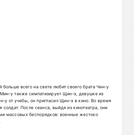
й больше всего на свете любит своего брата Чин-у
. Мин-у также симпатизирует Щин-э, девушке из
ин-у от учебы, он пригласил Щин-э в кино. Во время
 солдат. После сеанса, выйдя из кинотеатра, они
ями массовых беспорядков: военные жестоко
.