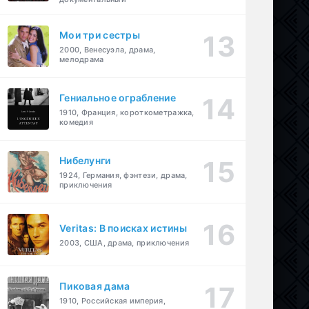
Мои три сестры
2000, Венесуэла, драма,
мелодрама
Гениальное ограбление
1910, Франция, короткометражка,
комедия
Нибелунги
1924, Германия, фэнтези, драма,
приключения
Veritas: В поисках истины
2003, США, драма, приключения
Пиковая дама
1910, Российская империя,