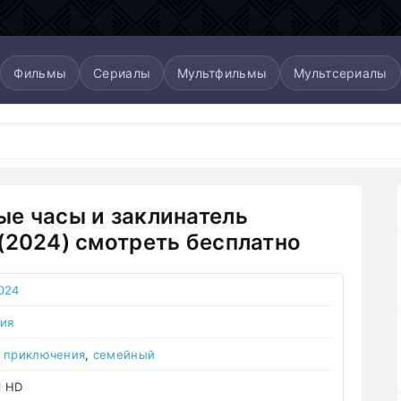
Фильмы
Сериалы
Мультфильмы
Мультсериалы
е часы и заклинатель
(2024) смотреть бесплатно
024
ия
,
приключения
,
семейный
l HD