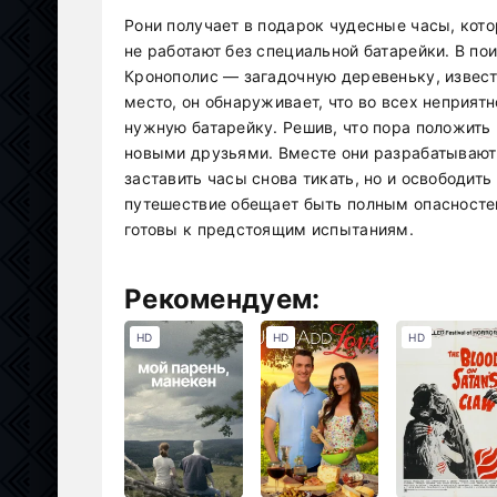
Рони получает в подарок чудесные часы, кот
не работают без специальной батарейки. В по
Кронополис — загадочную деревеньку, извес
место, он обнаруживает, что во всех неприят
нужную батарейку. Решив, что пора положить
новыми друзьями. Вместе они разрабатывают п
заставить часы снова тикать, но и освободит
путешествие обещает быть полным опасностей
готовы к предстоящим испытаниям.
Рекомендуем:
HD
HD
HD