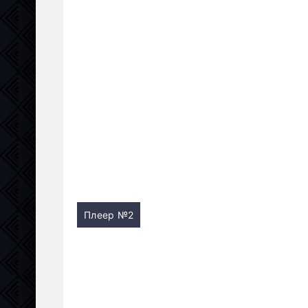
Плеер №2