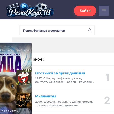
Войти
Популярное:
Охотники за привидениями
1997, США, мультфильм, ужасы,
фантастика, фэнтези, боевик, комедия,
приключения, семейный
Миллениум
2010, Швеция, Германия, Дания, боевик,
триллер, криминал, детектив