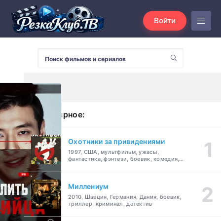
Войти
Популярное:
Охотники за привидениями
1997, США, мультфильм, ужасы,
фантастика, фэнтези, боевик, комедия,
приключения, семейный
Миллениум
2010, Швеция, Германия, Дания, боевик,
триллер, криминал, детектив