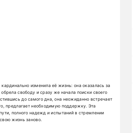
 кардинально изменила её жизнь: она оказалась за
 обрела свободу и сразу же начала поиски своего
стившись до самого дна, она неожиданно встречает
ого, предлагает необходимую поддержку. Эта
пути, полного надежд и испытаний в стремлении
 свою жизнь заново.