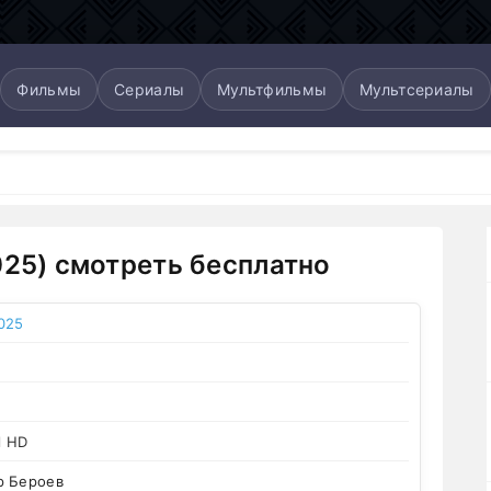
Фильмы
Сериалы
Мультфильмы
Мультсериалы
025) смотреть бесплатно
025
l HD
р Бероев