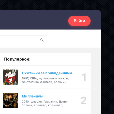
Войти
Популярное:
Охотники за привидениями
1997, США, мультфильм, ужасы,
фантастика, фэнтези, боевик,
комедия, приключения, семейный
Миллениум
2010, Швеция, Германия, Дания,
боевик, триллер, криминал,
детектив