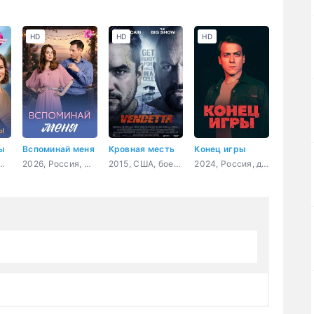
HD
HD
HD
ы
Вспоминай меня
Кровная месть
Конец игры
Россия, мелодрама
2026, Россия, мелодрама
2015, США, боевик, драма
2024, Россия, детектив, мелодрама