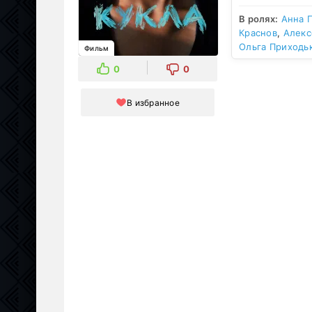
В ролях:
Анна 
Краснов
,
Алекс
Ольга Приходь
Фильм
0
0
В избранное