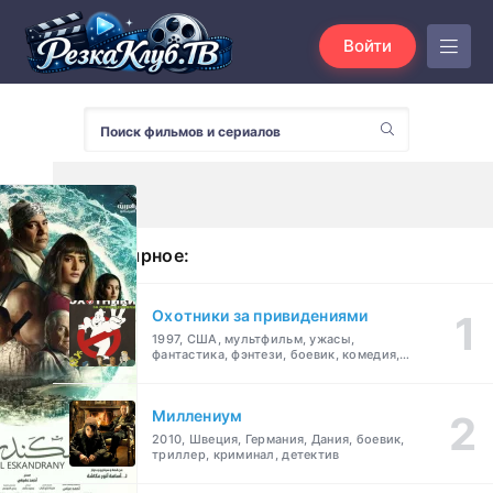
Войти
Популярное:
Охотники за привидениями
1997, США, мультфильм, ужасы,
фантастика, фэнтези, боевик, комедия,
приключения, семейный
Миллениум
2010, Швеция, Германия, Дания, боевик,
триллер, криминал, детектив