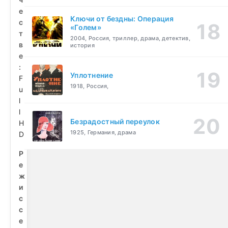
е
Ключи от бездны: Операция
с
«Голем»
т
2004, Россия, триллер, драма, детектив,
в
история
е
:
Уплотнение
F
1918, Россия,
u
l
l
Безрадостный переулок
H
1925, Германия, драма
D
Р
е
ж
и
с
с
е