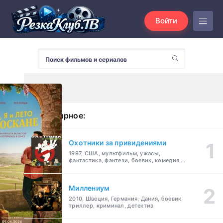
Войти
Популярное:
Охотники за привидениями
1997, США, мультфильм, ужасы,
фантастика, фэнтези, боевик, комедия,
приключения, семейный
Миллениум
2010, Швеция, Германия, Дания, боевик,
триллер, криминал, детектив