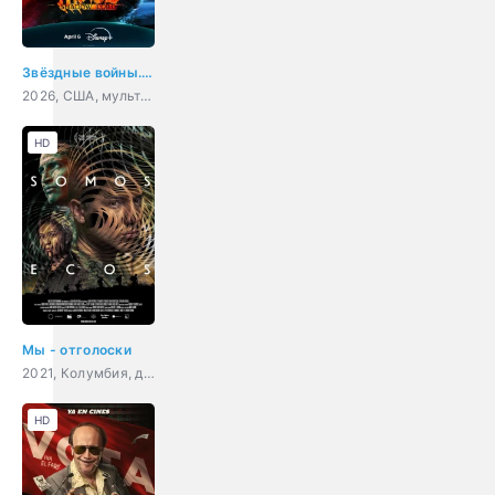
Звёздные войны. Дарт Мол: Повелитель теней
2026, США, мультфильм, фантастика, боевик, приключения, семейный
HD
Мы - отголоски
2021, Колумбия, драма, приключения, военный
HD