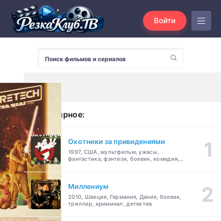
Войти
Популярное:
Охотники за привидениями
1997, США, мультфильм, ужасы,
фантастика, фэнтези, боевик, комедия,
приключения, семейный
Миллениум
2010, Швеция, Германия, Дания, боевик,
триллер, криминал, детектив