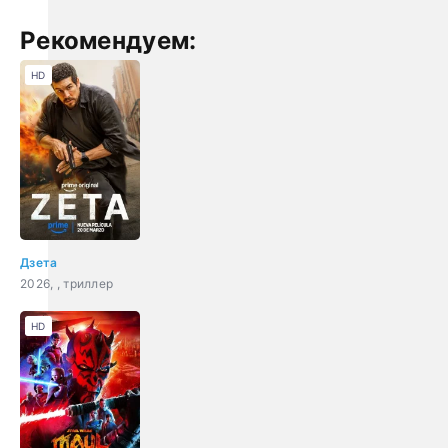
Рекомендуем:
HD
Дзета
2026, , триллер
HD