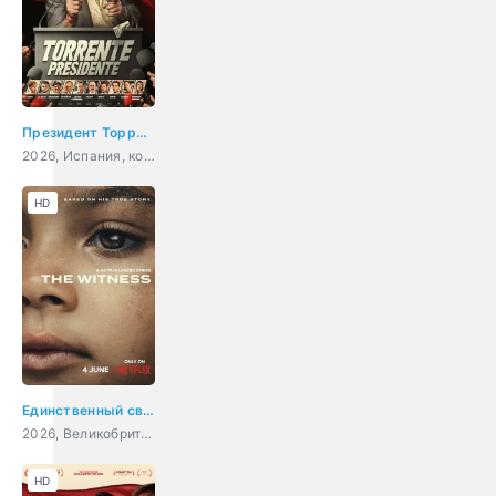
Президент Торрент
2026, Испания, комедия
HD
Единственный свидетель
2026, Великобритания, США, драма, криминал
HD