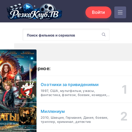
Войти
Популярное:
Охотники за привидениями
1997, США, мультфильм, ужасы,
фантастика, фэнтези, боевик, комедия,
приключения, семейный
Миллениум
2010, Швеция, Германия, Дания, боевик,
триллер, криминал, детектив