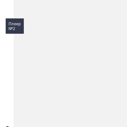
Плеер
№2