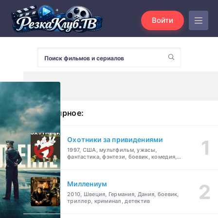
Войти
Популярное:
Охотники за привидениями
1997, США, мультфильм, ужасы,
фантастика, фэнтези, боевик, комедия,
приключения, семейный
Миллениум
2010, Швеция, Германия, Дания, боевик,
триллер, криминал, детектив