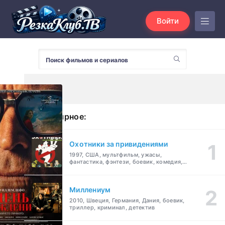
Войти
Популярное:
Охотники за привидениями
1997, США, мультфильм, ужасы,
фантастика, фэнтези, боевик, комедия,
приключения, семейный
Миллениум
2010, Швеция, Германия, Дания, боевик,
триллер, криминал, детектив