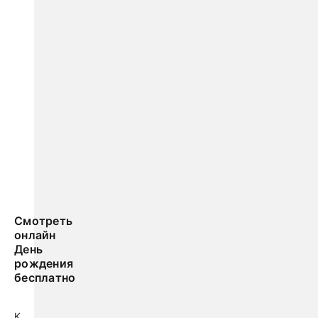
Смотреть
онлайн
День
рождения
бесплатно
К