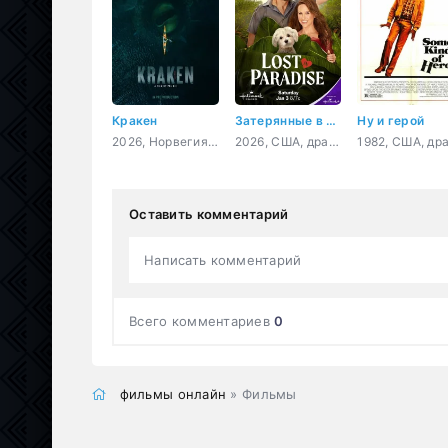
Кракен
Затерянные в раю
Ну и герой
2026, Норвегия, боевик, фантастика
2026, США, драма, мелодрама
Оставить комментарий
Написать комментарий
Всего комментариев
0
фильмы онлайн
» Фильмы