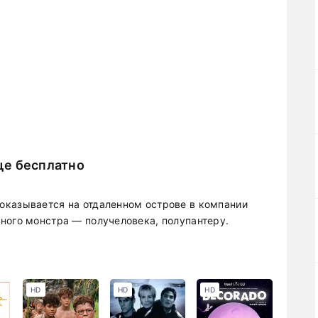
ще бесплатно
оказывается на отдаленном острове в компании
ного монстра — получеловека, полупантеру.
HD
HD
HD