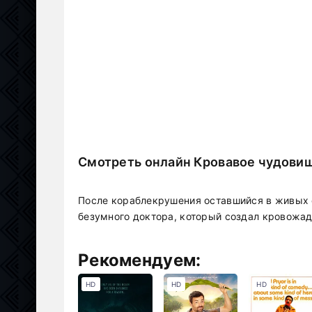
Смотреть онлайн Кровавое чудови
После кораблекрушения оставшийся в живых 
безумного доктора, который создал кровожад
Рекомендуем:
HD
HD
HD