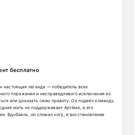
нт бесплатно
Он настоящая легенда — победитель всех
нного поражения и несправедливого исключения из
ься или доказать свою правоту. Он подвёл команду,
родная мать не поддерживает Артёма, а его
н. Вдобавок, он сломал ногу, и восстановление