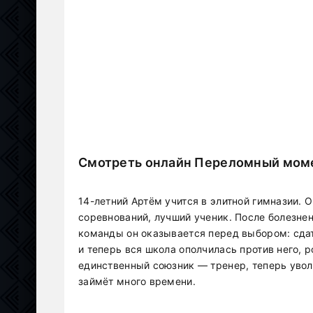
Смотреть онлайн Переломный моме
14-летний Артём учится в элитной гимназии. 
соревнований, лучший ученик. После болезне
команды он оказывается перед выбором: сдат
и теперь вся школа ополчилась против него, 
единственный союзник — тренер, теперь уволе
займёт много времени.