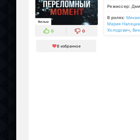
Режиссер:
Дми
В ролях:
Михаи
Фильм
Мария Налецка
Холодович
,
Вик
0
0
В избранное