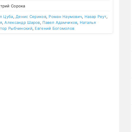
трий Сорока
л Цуба
,
Денис Сериков
,
Роман Наумович
,
Назар Реут
,
я
,
Александр Шаров
,
Павел Адамчиков
,
Наталья
тор Рыбчинский
,
Евгений Богомолов