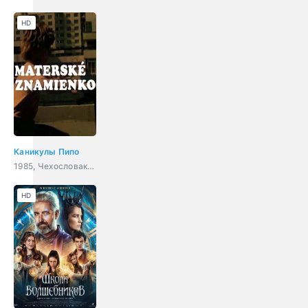
HD
Каникулы Пипо
1985, Чехословакия, короткометражка
HD