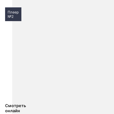
Плеер
№2
Смотреть
онлайн