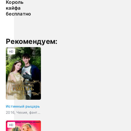
Король
кайфа
бесплатно
Рекомендуем:
HD
Истинный рыцарь
2016, Чехия, фэнтези, комедия, приключения, семейный
HD