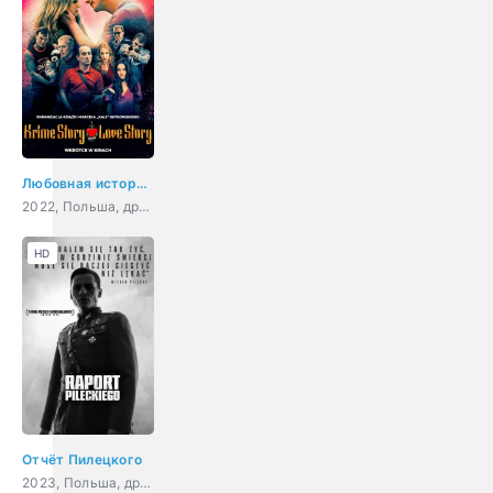
Любовная история Крайма
2022, Польша, драма, комедия, криминал
HD
Отчёт Пилецкого
2023, Польша, драма, военный, биография