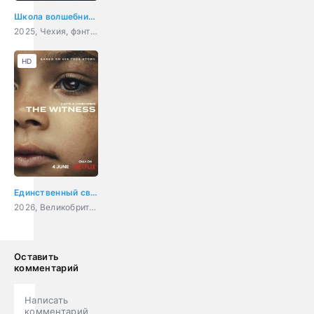
Школа волшебников
2025, Чехия, фэнтези, семейный
HD
Единственный свидетель
2026, Великобритания, США, драма, криминал
Оставить
комментарий
Написать
комментарий