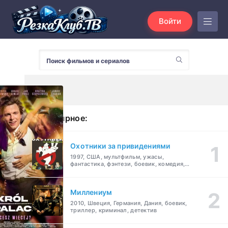
Войти
Популярное:
Охотники за привидениями
1997, США, мультфильм, ужасы,
фантастика, фэнтези, боевик, комедия,
приключения, семейный
Миллениум
2010, Швеция, Германия, Дания, боевик,
триллер, криминал, детектив