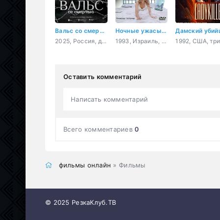
Вальс со смертью
Ночные ужасы Тоба Хупера
Дамский убий
2025, Россия, драма, военный
1993, Израиль, Канада, ужасы
Оставить комментарий
Написать комментарий
Всего комментариев
0
фильмы онлайн
» Фильмы
© 2025 РезкаКлуб.ТВ