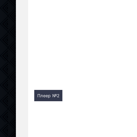
Плеер №2