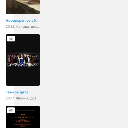
Нераскрытое убийство Беверли Линн Смит
2022, Канада, документальный, криминал, детектив
HD
Тёмное дитя
2017, Япония, драма, фантастика
HD