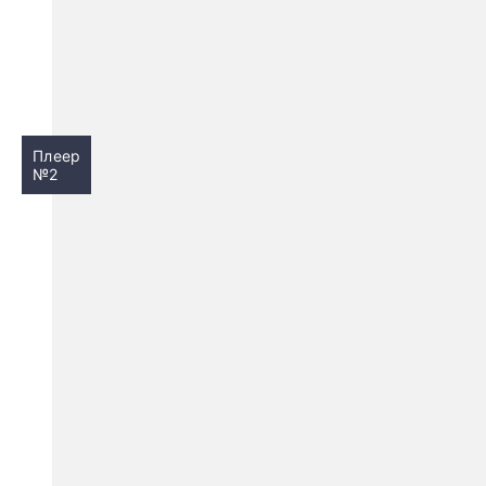
Плеер
№2