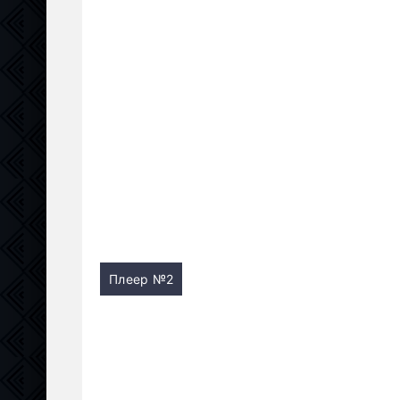
Плеер №2