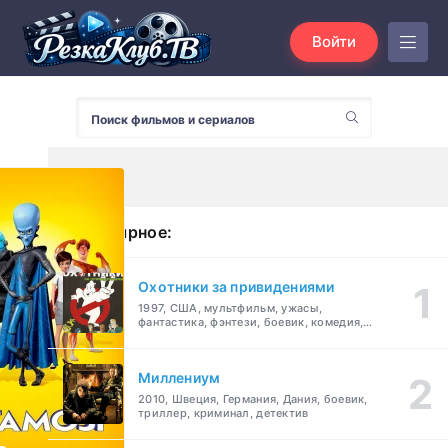
Войти
Популярное:
Охотники за привидениями
1997, США, мультфильм, ужасы,
фантастика, фэнтези, боевик, комедия,
приключения, семейный
Миллениум
2010, Швеция, Германия, Дания, боевик,
триллер, криминал, детектив