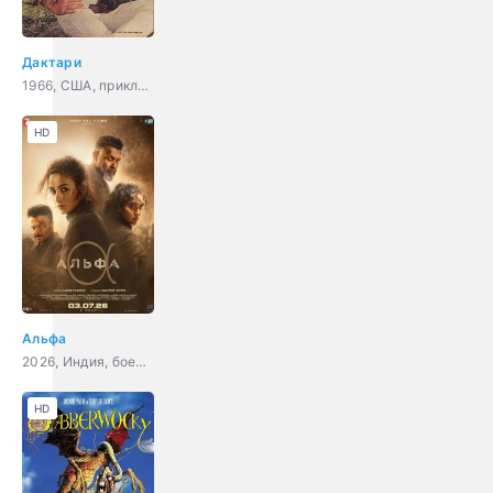
Дактари
1966, США, приключения, семейный
HD
Альфа
2026, Индия, боевик, триллер
HD