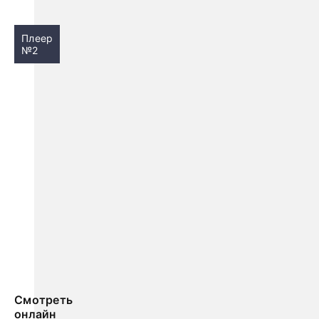
Плеер
№2
Смотреть
онлайн