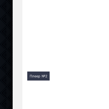
Плеер №2