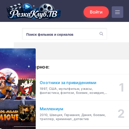
Войти
Популярное:
Охотники за привидениями
1997, США, мультфильм, ужасы,
фантастика, фэнтези, боевик, комедия,
приключения, семейный
Миллениум
2010, Швеция, Германия, Дания, боевик,
триллер, криминал, детектив