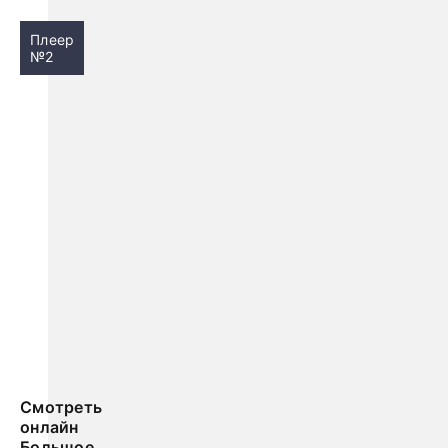
Плеер
№2
Смотреть
онлайн
Большое