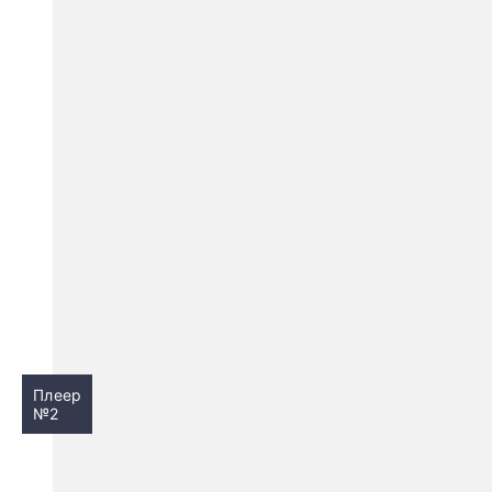
Плеер
№2