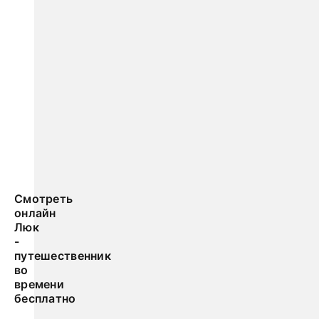
Смотреть
онлайн
Люк
-
путешественник
во
времени
бесплатно