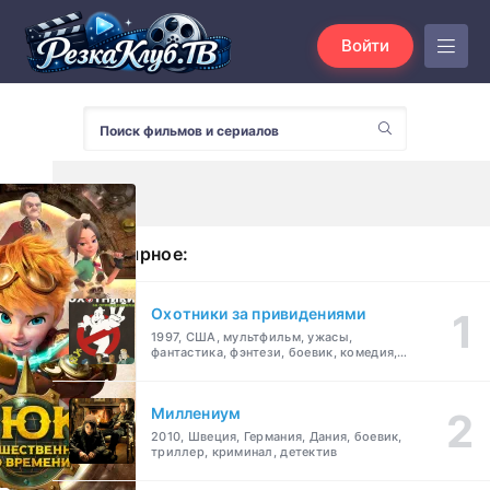
Войти
Популярное:
Охотники за привидениями
1997, США, мультфильм, ужасы,
фантастика, фэнтези, боевик, комедия,
приключения, семейный
Миллениум
2010, Швеция, Германия, Дания, боевик,
триллер, криминал, детектив