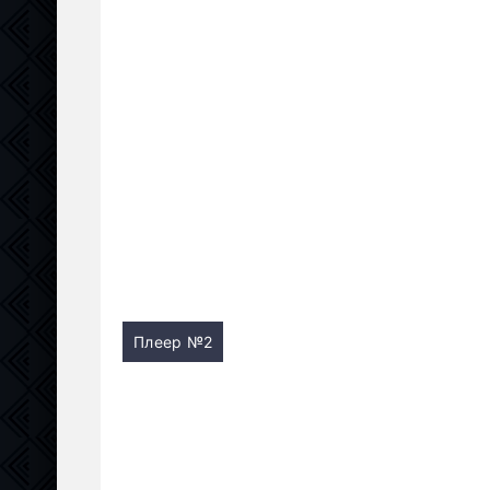
Плеер №2