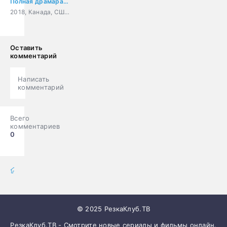
Полная драмарама
2018, Канада, США, мультфильм, комедия, семейный
Оставить
комментарий
Написать
комментарий
Всего
комментариев
0
фильмы онлайн
» Мультсериалы
© 2025 РезкаКлуб.ТВ
РезкаКлуб.ТВ - Смотрите новые сериалы и фильмы онлайн.