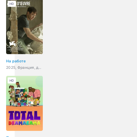
HD
На работе
2025, Франция, драма, биография
HD