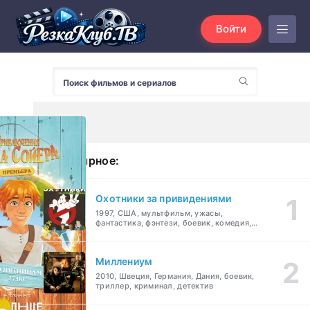
Войти
Популярное:
Охотники за привидениями
1997, США, мультфильм, ужасы,
фантастика, фэнтези, боевик, комедия,
приключения, семейный
Миллениум
2010, Швеция, Германия, Дания, боевик,
триллер, криминал, детектив