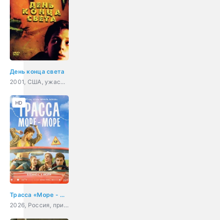
День конца света
2001, США, ужасы, фантастика
HD
Трасса «Море - море»
2026, Россия, приключения, комедия, мелодрама