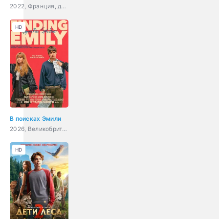
2022, Франция, документальный
HD
В поисках Эмили
2026, Великобритания, США, мелодрама, комедия
HD