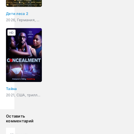
Дети леса 2
2026, Германия, фэнтези, семейный
HD
Тайна
2021, США, триллер
Оставить
комментарий