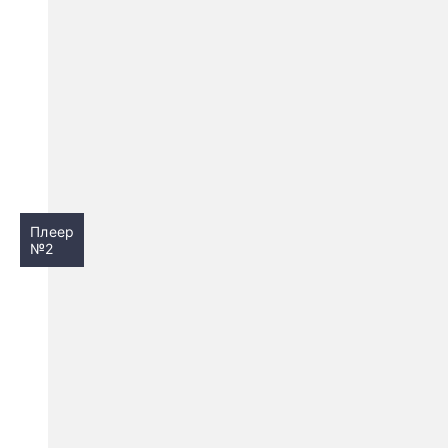
Плеер
№2