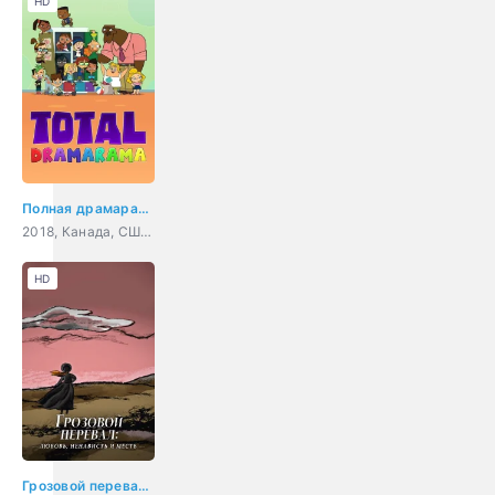
HD
Полная драмарама
2018, Канада, США, мультфильм, комедия, семейный
HD
Грозовой перевал: любовь, ненависть и месть