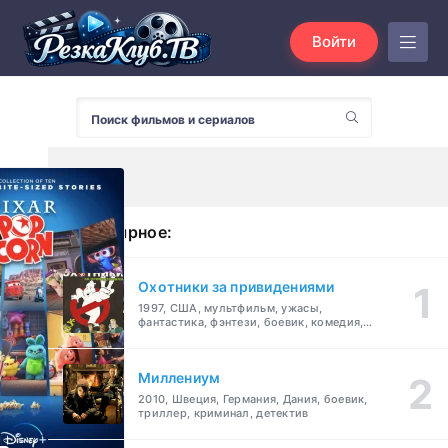
Войти
Популярное:
Охотники за привидениями
1997, США, мультфильм, ужасы,
фантастика, фэнтези, боевик, комедия,
приключения, семейный
Миллениум
2010, Швеция, Германия, Дания, боевик,
триллер, криминал, детектив