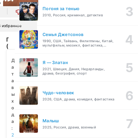
л
Погоня за тенью
0
2010, Россия, криминал, детектив
В избранное
Семья Джетсонов
Полюс
1990, США, Тайвань, Филиппины, Китай,
(2021)
мультфильм, мюзикл, фантастика,
комедия, семейный
смотреть
бесплатно
Д
Я — Златан
а
2021, Швеция, Дания, Нидерланды,
т
драма, биография, спорт
а
в
Чудо-человек
ы
2026, США, драма, комедия, фантастика
х
о
д
Малыш
а
2025, Россия, драма, военный
:
2