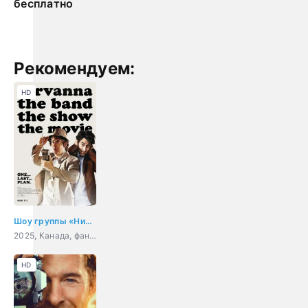
бесплатно
Рекомендуем:
HD
Шоу группы «Нирванна». Фильм
2025, Канада, фантастика, комедия, приключения
HD