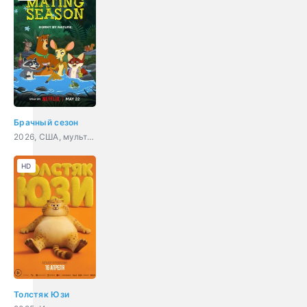
Брачный сезон
2026, США, мультфильм, мелодрама, комедия
HD
Толстяк Юзи