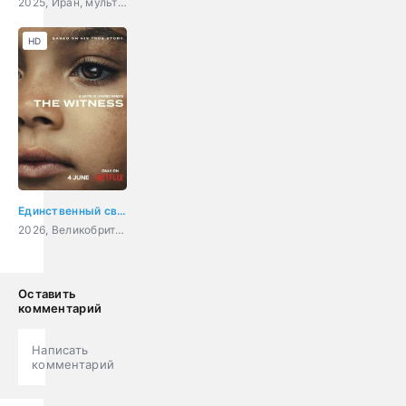
2025, Иран, мультфильм, приключения, комедия, семейный
HD
Единственный свидетель
2026, Великобритания, США, драма, криминал
Оставить
комментарий
Написать
комментарий