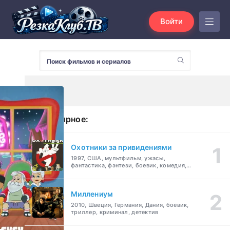
Войти
Популярное:
Охотники за привидениями
1997, США, мультфильм, ужасы,
фантастика, фэнтези, боевик, комедия,
приключения, семейный
Миллениум
2010, Швеция, Германия, Дания, боевик,
триллер, криминал, детектив